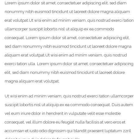
Lorem ipsum dolor sit amet, consectetuer adipiscing elit, sed diam
nonummy nibh euismod tincidunt ut laoreet dolore magna aliquam
erat volutpat.
Ut wisi enim ad minim veniam, quis nostrud exerci tation
ullamcorper suscipit lobortis nisl ut aliquip ex ea commodo
consequat. Lorem ipsum dolor sit amet, consectetuer adipiscing elit,
sed diam nonummy nibh euismod tincidunt ut laoreet dolore magna
aliquam erat volutpat.
Ut wisi enim ad minim veniam, quis nostrud
exerci tation ulla. Lorem ipsum dolor sit amet, consectetuer adipiscing
elit, sed diam nonummy nibh euismod tincidunt ut laoreet dolore
magna aliquam erat volutpat.
Ut wisi enim ad minim veniam, quis nostrud exerci tation ullamcorper
suscipit lobortis nisl ut aliquip ex ea commodo consequat. Duis autem
vel eum iriure dolor in hendrerit in vulputate velit esse molestie
consequat, vel illum dolore eu feugiat nulla facilisis at vero eros et
accumsan et iusto odio dignissim qui blandit praesent luptatum zzril