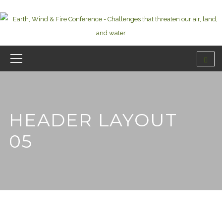
HEADER LAYOUT
05