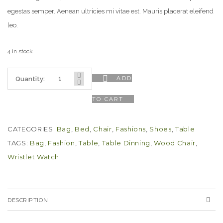
egestas semper. Aenean ultricies mi vitae est. Mauris placerat eleifend
leo.
4 in stock
ADD
Quantity:
TO CART
CATEGORIES:
Bag
,
Bed
,
Chair
,
Fashions
,
Shoes
,
Table
TAGS:
Bag
,
Fashion
,
Table
,
Table Dinning
,
Wood Chair
,
Wristlet Watch
DESCRIPTION