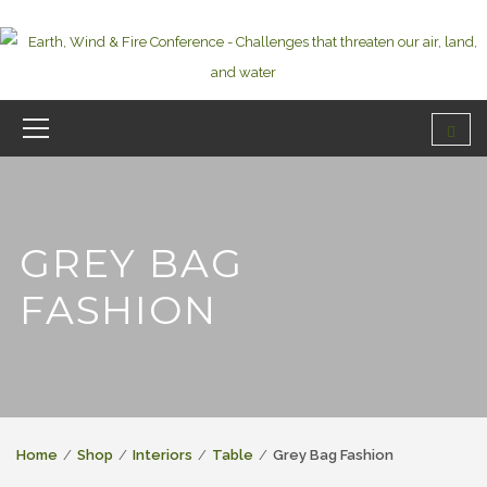
GREY BAG
FASHION
Home
Shop
Interiors
Table
Grey Bag Fashion