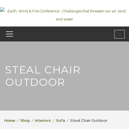
STEAL CHAIR
OUTDOOR
Home
Shop
Interiors
Sofa
Steal Chair Outdoor