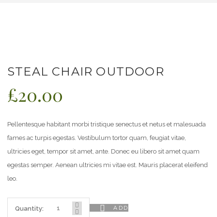
STEAL CHAIR OUTDOOR
£
20.00
Pellentesque habitant morbi tristique senectus et netus et malesuada
fames ac turpis egestas. Vestibulum tortor quam, feugiat vitae,
ultricies eget, tempor sit amet, ante. Donec eu libero sit amet quam
egestas semper. Aenean ultricies mi vitae est. Mauris placerat eleifend
leo.
ADD
Quantity: