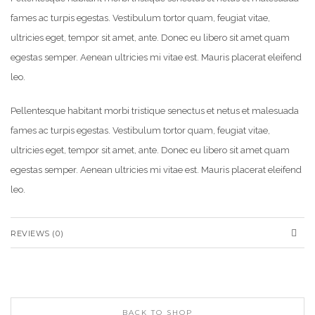
fames ac turpis egestas. Vestibulum tortor quam, feugiat vitae,
ultricies eget, tempor sit amet, ante. Donec eu libero sit amet quam
egestas semper. Aenean ultricies mi vitae est. Mauris placerat eleifend
leo.
Pellentesque habitant morbi tristique senectus et netus et malesuada
fames ac turpis egestas. Vestibulum tortor quam, feugiat vitae,
ultricies eget, tempor sit amet, ante. Donec eu libero sit amet quam
egestas semper. Aenean ultricies mi vitae est. Mauris placerat eleifend
leo.
REVIEWS (0)
BACK TO SHOP